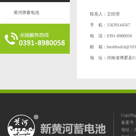
黄河牌蓄电池
联系人：王经理
手 机：15639144567
电 话：0391-8980058
邮 箱：hnxhhxdch@163
地 址：河南省博爱县S3
CopyR
备案号
地址：河